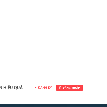
N HIỆU QUẢ
ĐĂNG KÝ
ĐĂNG NHẬP