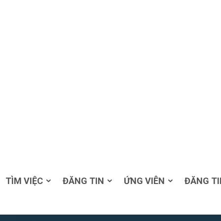
TÌM VIỆC
ĐĂNG TIN
ỨNG VIÊN
ĐĂNG TI