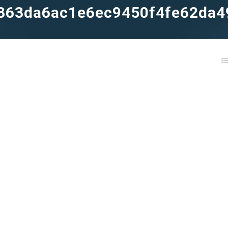
363da6ac1e6ec9450f4fe62da4