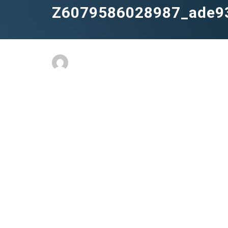
Z6079586028987_ade9