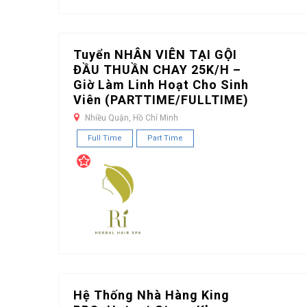
Tuyển NHÂN VIÊN TẠI GỘI
ĐẦU THUẦN CHAY 25K/H –
Giờ Làm Linh Hoạt Cho Sinh
Viên (PARTTIME/FULLTIME)
Nhiều Quận, Hồ Chí Minh
Full Time
Part Time
Hệ Thống Nhà Hàng King