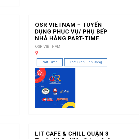
QSR VIETNAM – TUYỂN
DỤNG PHỤC VỤ/ PHỤ BẾP
NHÀ HÀNG PART-TIME
QSR VIỆT NAM
Part Time
Thời Gian Linh Động
LIT CAFE & CHILL QUẬN 3